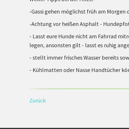
-Gassi gehen möglichst früh am Morgen 
-Achtung vor heißen Asphalt - Hundepfot
- Lasst eure Hunde nicht am Fahrrad mit
legen, ansonsten gilt - lasst es ruhig ang
- stellt immer frisches Wasser bereits s
- Kühlmatten oder Nasse Handtücher kön
Zurück