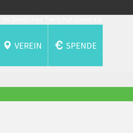
d im Deutschen Tierschutzbund e.V.
VEREIN
SPENDE