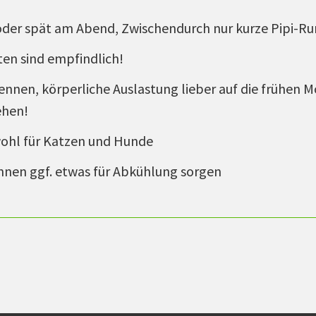
oder spät am Abend, Zwischendurch nur kurze Pipi-Ru
en sind empfindlich!
rennen, körperliche Auslastung lieber auf die frühen
ehen!
owohl für Katzen und Hunde
nen ggf. etwas für Abkühlung sorgen