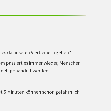
ll es da unseren Vierbeinern gehen?
dem passiert es immer wieder, Menschen
chnell gehandelt werden.
st 5 Minuten können schon gefährhlich