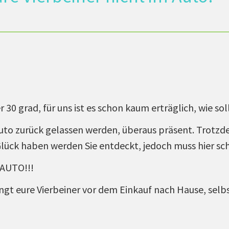
 30 grad, für uns ist es schon kaum erträglich, wie so
Auto zurück gelassen werden, überaus präsent. Trotz
 Glück haben werden Sie entdeckt, jedoch muss hier s
AUTO!!!
gt eure Vierbeiner vor dem Einkauf nach Hause, selb