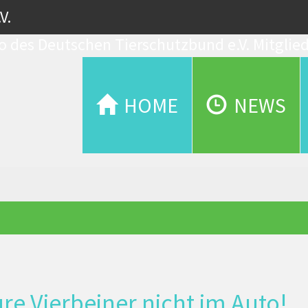
V.
Mitglie
HOME
NEWS
ure Vierbeiner nicht im Auto!